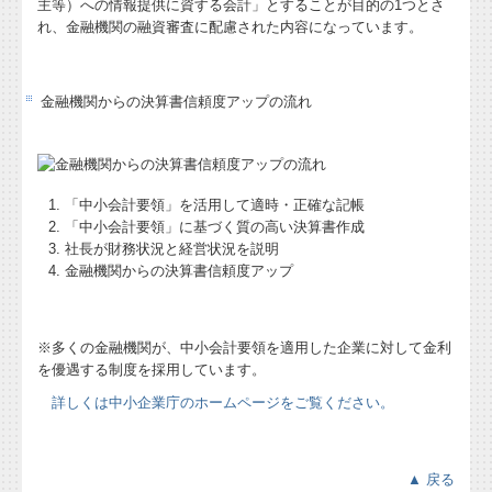
主等）への情報提供に資する会計」とすることが目的の1つとさ
れ、金融機関の融資審査に配慮された内容になっています。
金融機関からの決算書信頼度アップの流れ
「中小会計要領」を活用して適時・正確な記帳
「中小会計要領」に基づく質の高い決算書作成
社長が財務状況と経営状況を説明
金融機関からの決算書信頼度アップ
※多くの金融機関が、中小会計要領を適用した企業に対して金利
を優遇する制度を採用しています。
詳しくは中小企業庁のホームページをご覧ください。
▲ 戻る