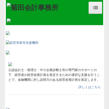
ホーム
事務所紹介
経営理念
職員紹介
交通案内
公認会計士・税理士・中小企業診断士等の専門家のサポートの
業務案内
下、経営者が経営改善計画を策定するための適切な支援を行うこ
とで、金融機関に対し説得力のある経営改善計画を策定します。
セミナー案内
詳しくはこちら
料金について
公益法人の方へ