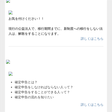
創業・経営改善計画をお考えの方へ
確定申告
お気を付けください！！
起業・独立開業された社長様
現行の公益法人で、移行期間までに、新制度への移行をしない法
人は、解散をすることになります。
今の税理士に満足していますか？
詳しくはこちら
経営革新等支援機関とは
お問合せ
確定申告とは？
確定申告をしなければならない人って？
確定申告をすることができる人って？
確定申告の流れを知りたい
詳しくはこちら